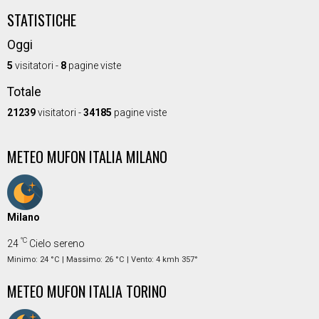
STATISTICHE
Oggi
5
visitatori -
8
pagine viste
Totale
21239
visitatori -
34185
pagine viste
METEO MUFON ITALIA MILANO
Milano
°C
24
Cielo sereno
Minimo: 24 °C | Massimo: 26 °C | Vento: 4 kmh 357°
METEO MUFON ITALIA TORINO