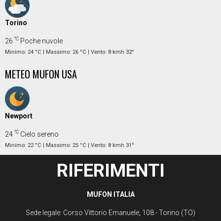
Torino
°C
26
Poche nuvole
Minimo: 24 °C | Massimo: 26 °C | Vento: 8 kmh 32°
METEO MUFON USA
Newport
°C
24
Cielo sereno
Minimo: 22 °C | Massimo: 25 °C | Vento: 8 kmh 31°
RIFERIMENTI
MUFON ITALIA
Sede legale: Corso Vittorio Emanuele, 108 - Torino (TO)