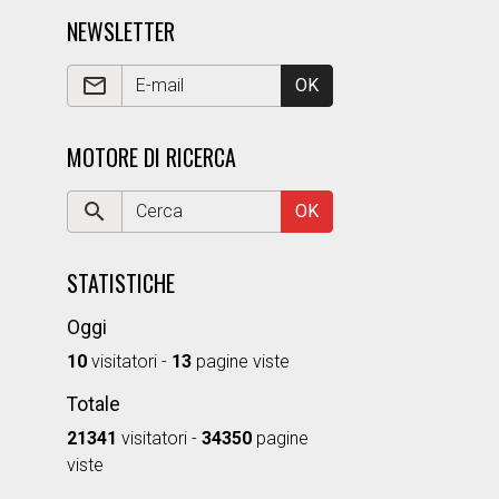
NEWSLETTER
OK
MOTORE DI RICERCA
OK
STATISTICHE
Oggi
10
visitatori -
13
pagine viste
Totale
21341
visitatori -
34350
pagine
viste