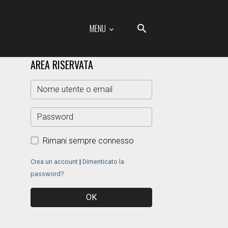
MENU
AREA RISERVATA
Rimani sempre connesso
Crea un account
|
Dimenticato la
password?
OK