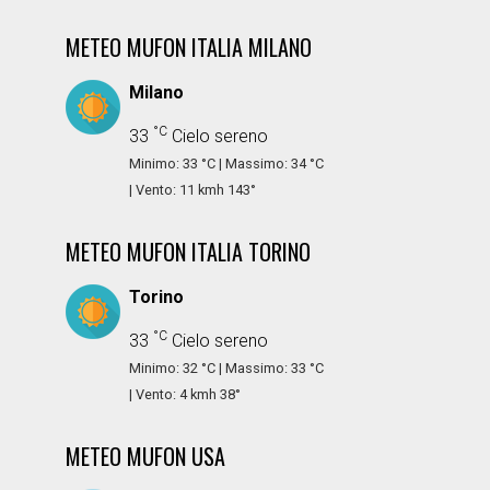
METEO MUFON ITALIA MILANO
Milano
°C
33
Cielo sereno
Minimo: 33 °C | Massimo: 34 °C
| Vento: 11 kmh 143°
METEO MUFON ITALIA TORINO
Torino
°C
33
Cielo sereno
Minimo: 32 °C | Massimo: 33 °C
| Vento: 4 kmh 38°
METEO MUFON USA